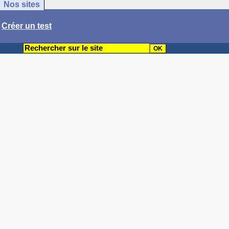
Nos sites
/
Créer un test