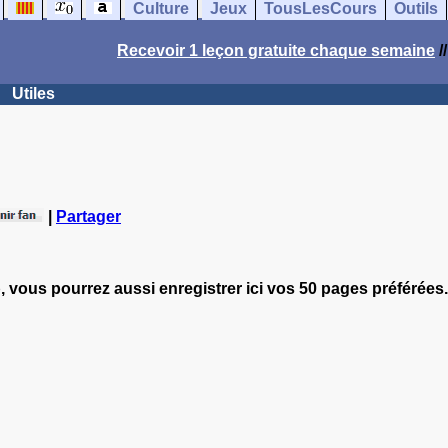
Culture
Jeux
TousLesCours
Outils
Recevoir 1 leçon gratuite chaque semaine
/
Utiles
|
Partager
, vous pourrez aussi enregistrer ici vos 50 pages préférées.