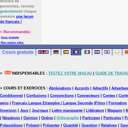
milliers de
personnes, recevez
gratuitement
chaque
semaine
une leçon
de français !
> Recommandés:
-
Jeux gratuits
-
Nos autres sites
Cours gratuits
>
INDISPENSABLES :
TESTEZ VOTRE NIVEAU
|
GUIDE DE TRAVAI
> COURS ET EXERCICES :
Abréviations
|
Accords
|
Adjectifs
|
Adverbes
Conditionnel
|
Confusions
|
Conjonctions
|
Connecteurs
|
Contes
|
Contr
amis
|
Français Langue Etrangère / Langue Seconde
|
Films
|
Formation
Inversion
|
Jeux
|
Journaux
|
Lettre manquante
|
Littérature
|
Magasin
|
M
|
Négations
|
Opinion
|
Ordres
|
Orthographe
|
Participes
|
Particules
|
P
Prépositions
|
Présent
|
Présenter
|
Quantité
|
Question
|
Relatives
|
Spo