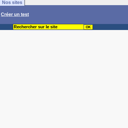
Nos sites
/
Créer un test