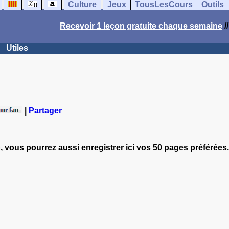
Culture
Jeux
TousLesCours
Outils
Recevoir 1 leçon gratuite chaque semaine
/
Utiles
|
Partager
, vous pourrez aussi enregistrer ici vos 50 pages préférées.