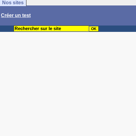
Nos sites
/
Créer un test