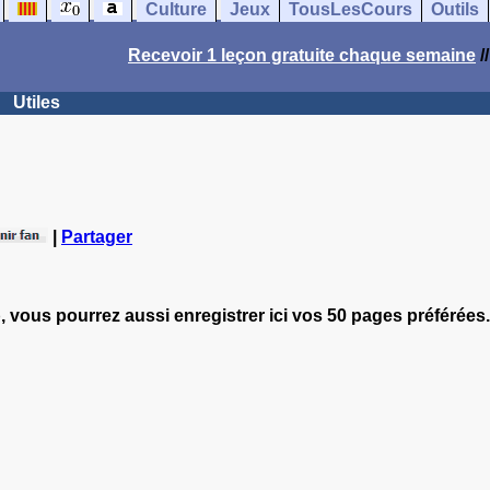
Culture
Jeux
TousLesCours
Outils
Recevoir 1 leçon gratuite chaque semaine
/
Utiles
|
Partager
, vous pourrez aussi enregistrer ici vos 50 pages préférées.