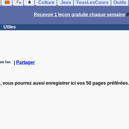
Culture
Jeux
TousLesCours
Outils
Recevoir 1 leçon gratuite chaque semaine
/
Utiles
|
Partager
, vous pourrez aussi enregistrer ici vos 50 pages préférées.