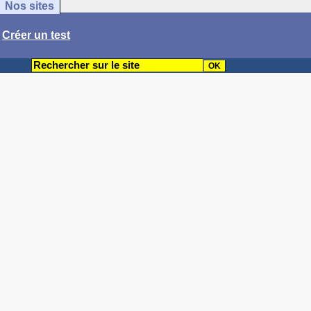
Nos sites
/
Créer un test