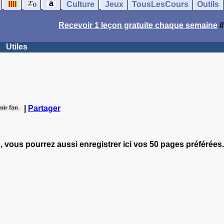
Culture
Jeux
TousLesCours
Outils
Recevoir 1 leçon gratuite chaque semaine
/
Utiles
|
Partager
, vous pourrez aussi enregistrer ici vos 50 pages préférées.