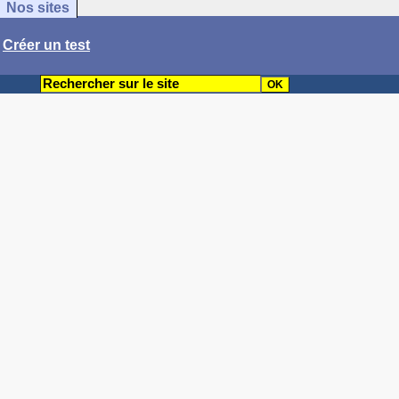
Nos sites
/
Créer un test