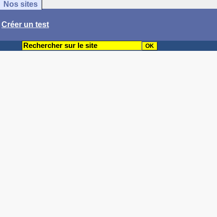
Nos sites
/
Créer un test