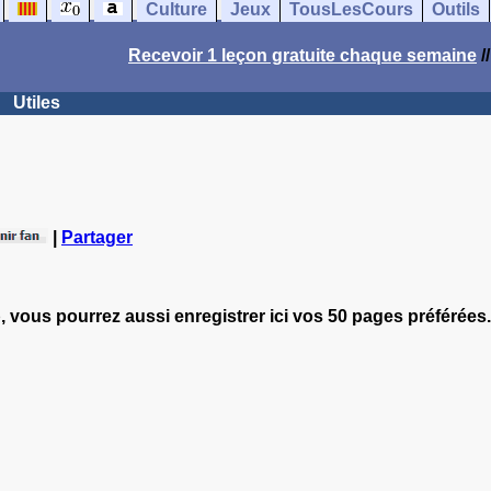
Culture
Jeux
TousLesCours
Outils
Recevoir 1 leçon gratuite chaque semaine
/
Utiles
|
Partager
, vous pourrez aussi enregistrer ici vos 50 pages préférées.