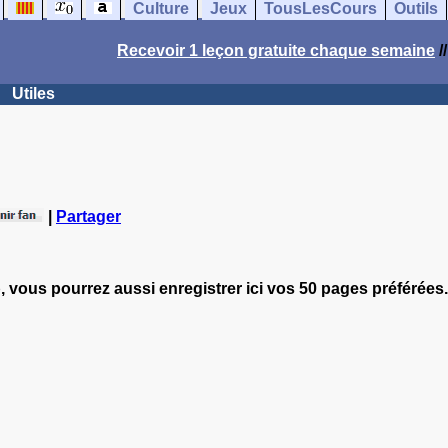
Culture
Jeux
TousLesCours
Outils
Recevoir 1 leçon gratuite chaque semaine
/
Utiles
|
Partager
, vous pourrez aussi enregistrer ici vos 50 pages préférées.