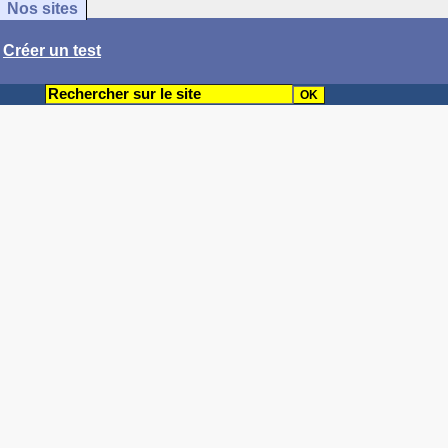
Nos sites
/
Créer un test