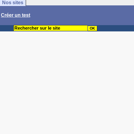
Nos sites
/
Créer un test