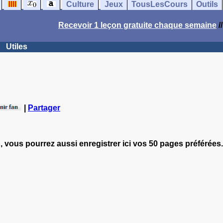
Culture
Jeux
TousLesCours
Outils
Recevoir 1 leçon gratuite chaque semaine
/
Utiles
|
Partager
, vous pourrez aussi enregistrer ici vos 50 pages préférées.