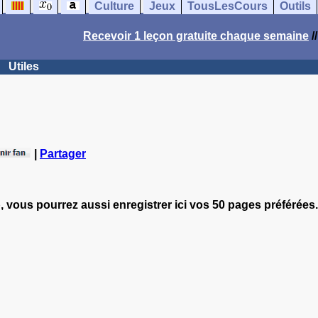
Culture
Jeux
TousLesCours
Outils
Recevoir 1 leçon gratuite chaque semaine
/
Utiles
|
Partager
, vous pourrez aussi enregistrer ici vos 50 pages préférées.