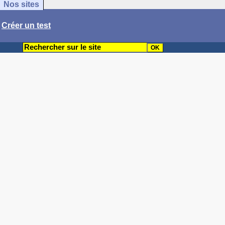
Nos sites
/
Créer un test