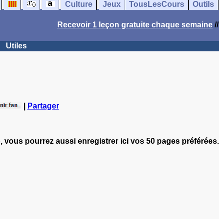
Culture
Jeux
TousLesCours
Outils
Recevoir 1 leçon gratuite chaque semaine
/
Utiles
|
Partager
, vous pourrez aussi enregistrer ici vos 50 pages préférées.