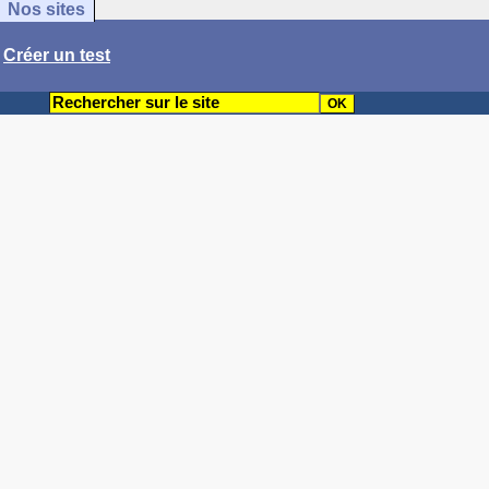
Nos sites
/
Créer un test