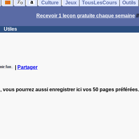
Culture
Jeux
TousLesCours
Outils
Recevoir 1 leçon gratuite chaque semaine
/
Utiles
|
Partager
, vous pourrez aussi enregistrer ici vos 50 pages préférées.