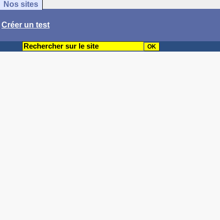
Nos sites
/
Créer un test