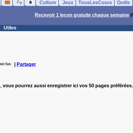
Culture
Jeux
TousLesCours
Outils
Recevoir 1 leçon gratuite chaque semaine
/
Utiles
|
Partager
, vous pourrez aussi enregistrer ici vos 50 pages préférées.