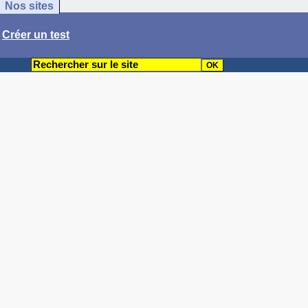
Nos sites
/
Créer un test