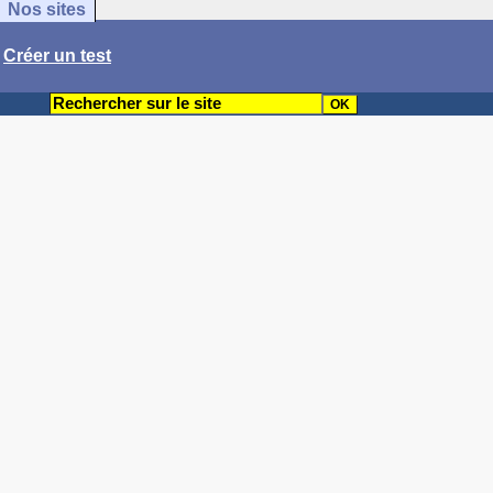
Nos sites
/
Créer un test