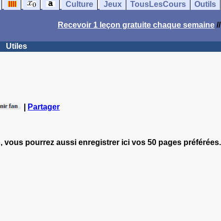
Culture
Jeux
TousLesCours
Outils
Recevoir 1 leçon gratuite chaque semaine
/
Utiles
|
Partager
, vous pourrez aussi enregistrer ici vos 50 pages préférées.