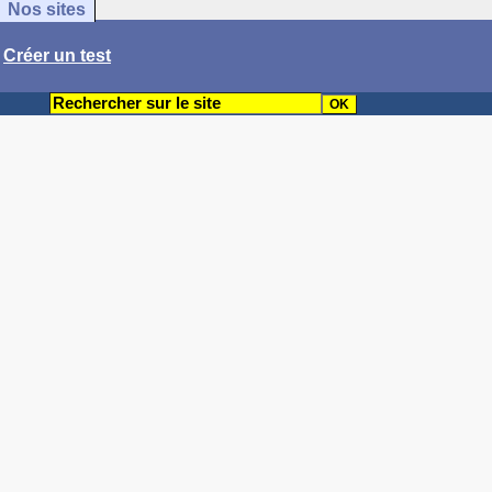
Nos sites
/
Créer un test