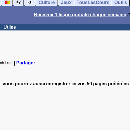
Culture
Jeux
TousLesCours
Outils
Recevoir 1 leçon gratuite chaque semaine
/
Utiles
|
Partager
, vous pourrez aussi enregistrer ici vos 50 pages préférées.