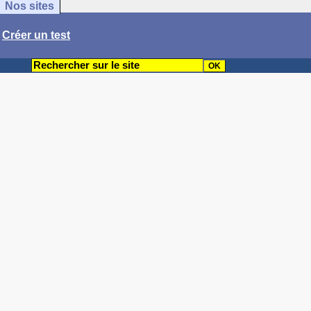
Nos sites
/
Créer un test