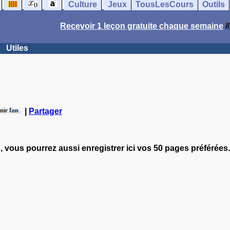
Culture
Jeux
TousLesCours
Outils
Recevoir 1 leçon gratuite chaque semaine
/
Utiles
|
Partager
, vous pourrez aussi enregistrer ici vos 50 pages préférées.