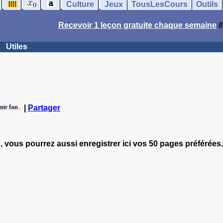
Culture
Jeux
TousLesCours
Outils
Recevoir 1 leçon gratuite chaque semaine
/
Utiles
|
Partager
, vous pourrez aussi enregistrer ici vos 50 pages préférées.