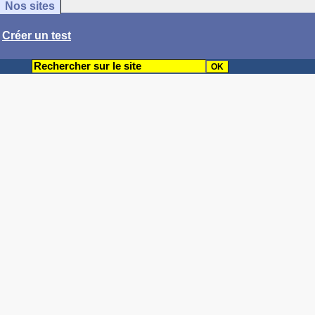
Nos sites
/
Créer un test