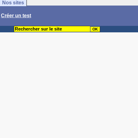
Nos sites
/
Créer un test