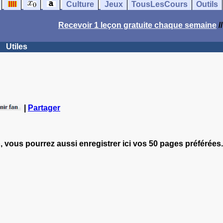
Culture
Jeux
TousLesCours
Outils
Recevoir 1 leçon gratuite chaque semaine
/
Utiles
|
Partager
, vous pourrez aussi enregistrer ici vos 50 pages préférées.