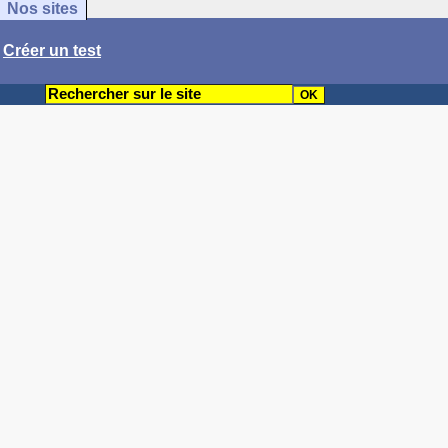
Nos sites
/
Créer un test