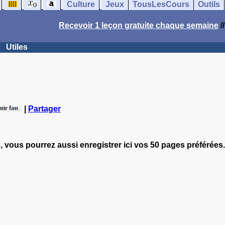
Culture
Jeux
TousLesCours
Outils
Recevoir 1 leçon gratuite chaque semaine
/
Utiles
|
Partager
, vous pourrez aussi enregistrer ici vos 50 pages préférées.