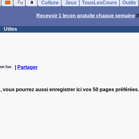
Culture
Jeux
TousLesCours
Outils
Recevoir 1 leçon gratuite chaque semaine
/
Utiles
|
Partager
, vous pourrez aussi enregistrer ici vos 50 pages préférées.