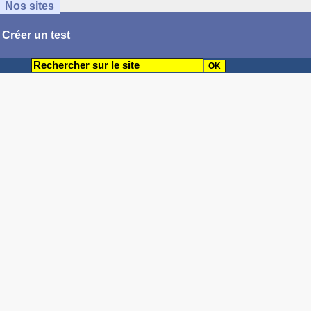
Nos sites
/
Créer un test