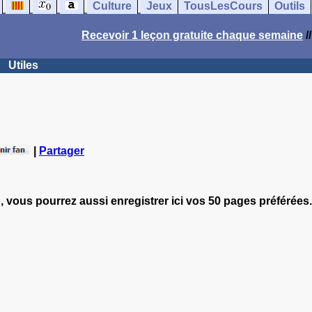
Culture
Jeux
TousLesCours
Outils
Recevoir 1 leçon gratuite chaque semaine
/
Utiles
|
Partager
, vous pourrez aussi enregistrer ici vos 50 pages préférées.