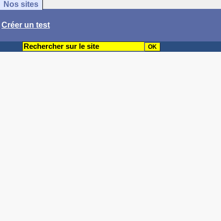
Nos sites
/
Créer un test