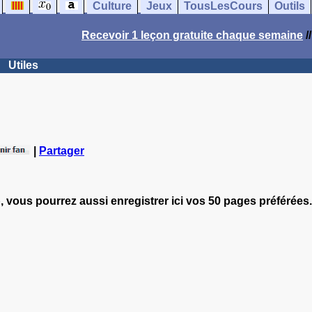
Culture
Jeux
TousLesCours
Outils
Recevoir 1 leçon gratuite chaque semaine
/
Utiles
|
Partager
, vous pourrez aussi enregistrer ici vos 50 pages préférées.