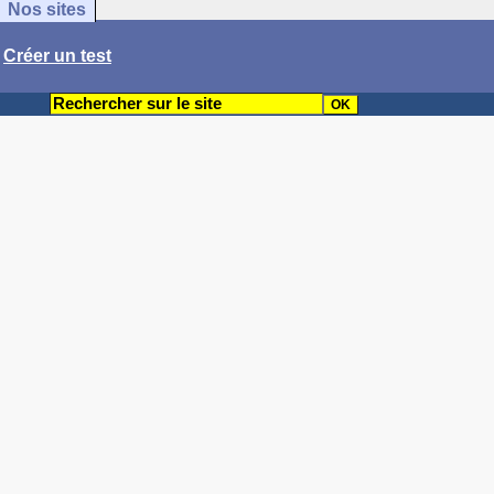
Nos sites
/
Créer un test