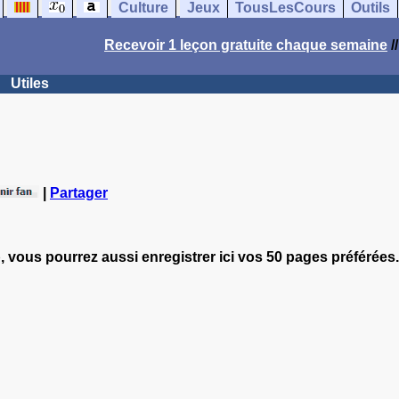
Culture
Jeux
TousLesCours
Outils
Recevoir 1 leçon gratuite chaque semaine
/
Utiles
|
Partager
, vous pourrez aussi enregistrer ici vos 50 pages préférées.