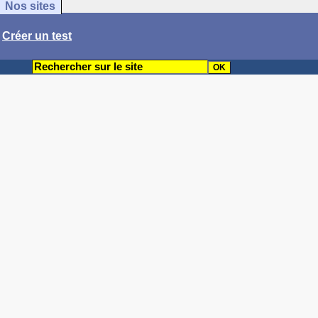
Nos sites
/
Créer un test