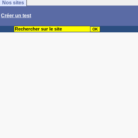
Nos sites
/
Créer un test