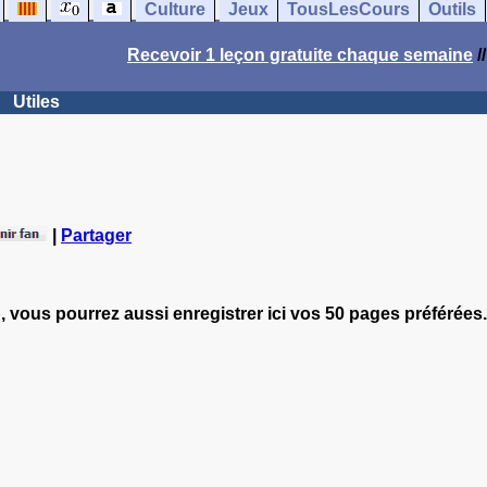
Culture
Jeux
TousLesCours
Outils
Recevoir 1 leçon gratuite chaque semaine
/
Utiles
|
Partager
, vous pourrez aussi enregistrer ici vos 50 pages préférées.