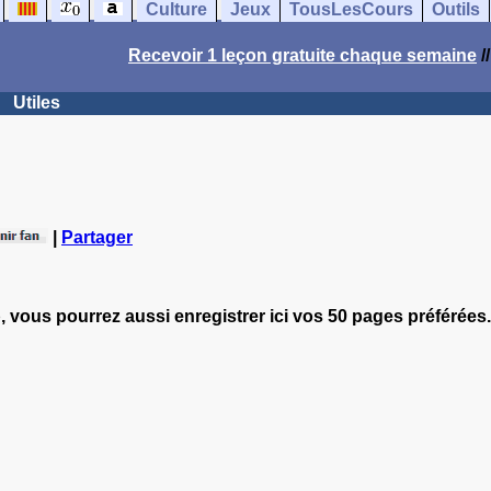
Culture
Jeux
TousLesCours
Outils
Recevoir 1 leçon gratuite chaque semaine
/
Utiles
|
Partager
, vous pourrez aussi enregistrer ici vos 50 pages préférées.