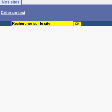
Nos sites
/
Créer un test