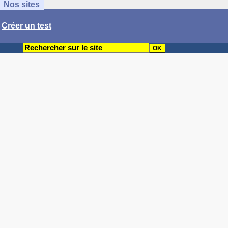
Nos sites
/
Créer un test