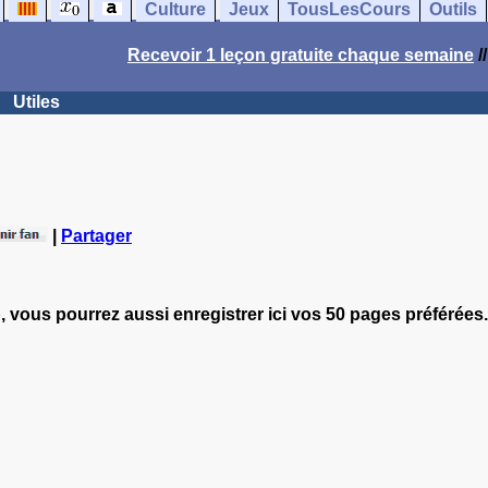
Culture
Jeux
TousLesCours
Outils
Recevoir 1 leçon gratuite chaque semaine
/
Utiles
|
Partager
, vous pourrez aussi enregistrer ici vos 50 pages préférées.