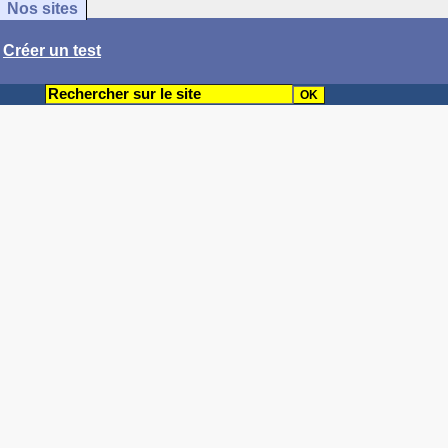
Nos sites
/
Créer un test