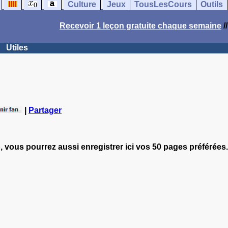
Culture
Jeux
TousLesCours
Outils
Recevoir 1 leçon gratuite chaque semaine
/
Utiles
|
Partager
, vous pourrez aussi enregistrer ici vos 50 pages préférées.