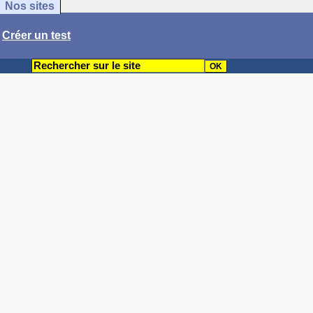
Nos sites
/
Créer un test