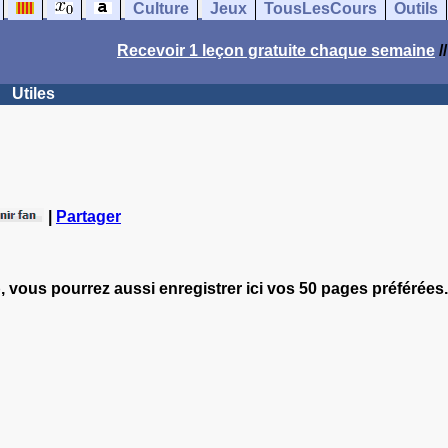
Culture
Jeux
TousLesCours
Outils
Recevoir 1 leçon gratuite chaque semaine
/
Utiles
|
Partager
, vous pourrez aussi enregistrer ici vos 50 pages préférées.