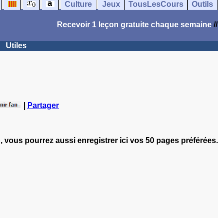
Culture
Jeux
TousLesCours
Outils
Recevoir 1 leçon gratuite chaque semaine
/
Utiles
|
Partager
, vous pourrez aussi enregistrer ici vos 50 pages préférées.