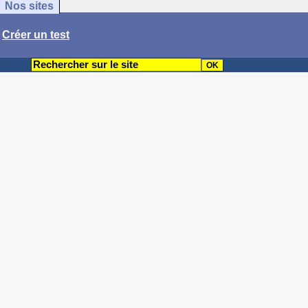
Nos sites
/
Créer un test