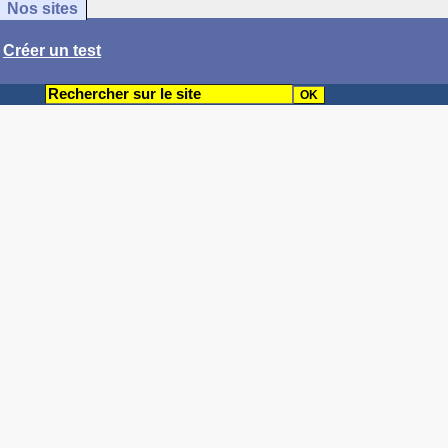
Nos sites
/
Créer un test