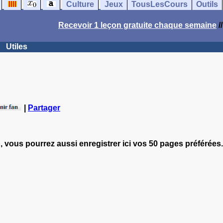
Culture
Jeux
TousLesCours
Outils
Recevoir 1 leçon gratuite chaque semaine
/
Utiles
|
Partager
, vous pourrez aussi enregistrer ici vos 50 pages préférées.