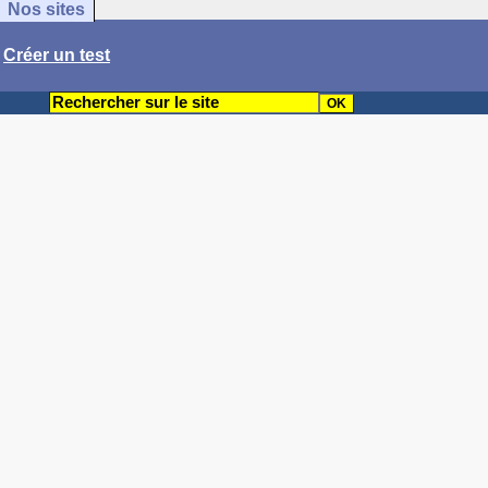
Nos sites
/
Créer un test