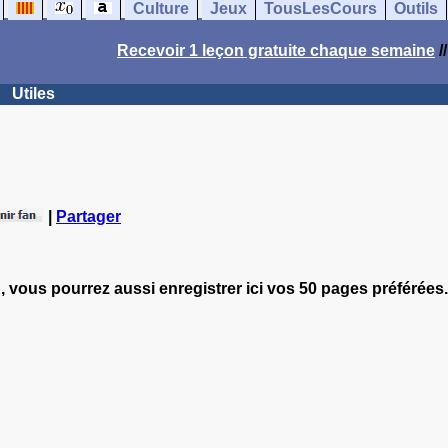
Culture
Jeux
TousLesCours
Outils
Recevoir 1 leçon gratuite chaque semaine
/
Utiles
|
Partager
, vous pourrez aussi enregistrer ici vos 50 pages préférées.