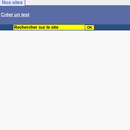
Nos sites
/
Créer un test