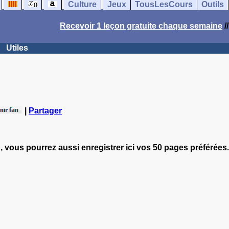
Culture
Jeux
TousLesCours
Outils
Recevoir 1 leçon gratuite chaque semaine
/
Utiles
|
Partager
, vous pourrez aussi enregistrer ici vos 50 pages préférées.