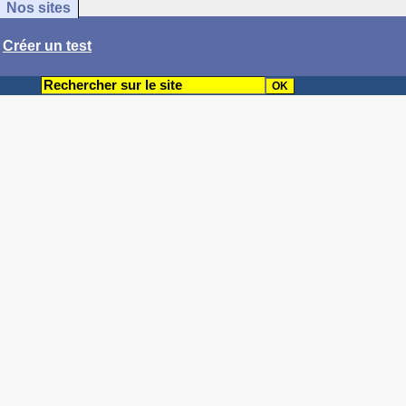
Nos sites
/
Créer un test