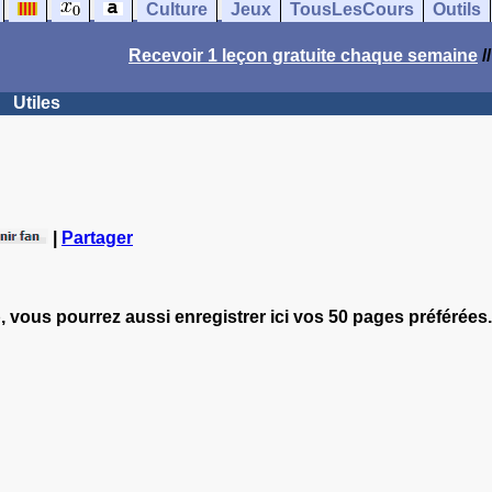
Culture
Jeux
TousLesCours
Outils
Recevoir 1 leçon gratuite chaque semaine
/
Utiles
|
Partager
, vous pourrez aussi enregistrer ici vos 50 pages préférées.