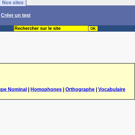
Nos sites
/
Créer un test
upe Nominal
|
Homophones
|
Orthographe
|
Vocabulaire