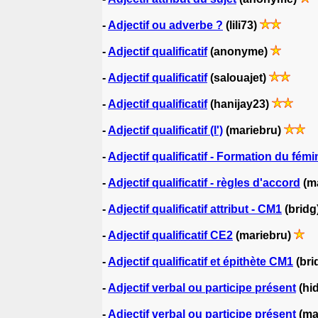
-
Adjectif ou adverbe ?
(lili73)
-
Adjectif qualificatif
(anonyme)
-
Adjectif qualificatif
(salouajet)
-
Adjectif qualificatif
(hanijay23)
-
Adjectif qualificatif (l')
(mariebru)
-
Adjectif qualificatif - Formation du fémi
-
Adjectif qualificatif - règles d'accord
(m
-
Adjectif qualificatif attribut - CM1
(bridg
-
Adjectif qualificatif CE2
(mariebru)
-
Adjectif qualificatif et épithète CM1
(bri
-
Adjectif verbal ou participe présent
(hi
-
Adjectif verbal ou participe présent
(ma