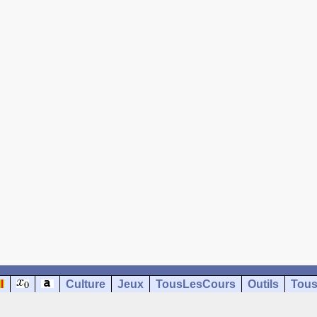
Culture
Jeux
TousLesCours
Outils
Tous