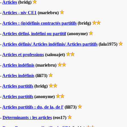
-
Articles
(bridg)
-
Articles - niv CE1
(mariebru)
-
Articles : (in)définis contractés partitifs
(bridg)
-
Articles défini, indéfini ou partitif
(anonyme)
-
Articles définis/ Articles indéfinis/ Articles partitifs
(lala1975)
-
Articles et professions
(salouajet)
-
Articles indéfinis
(mariebru)
-
Articles indéfinis
(lili73)
-
Articles partitifs
(bridg)
-
Articles partitifs
(anonyme)
-
Articles partitifs : du, de la, de l'
(lili73)
-
Déterminants : les articles
(eos17)