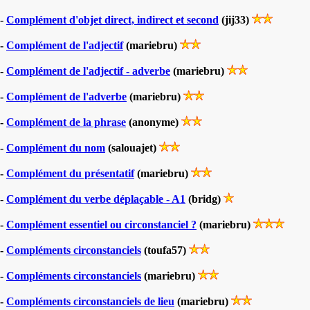
-
Complément d'objet direct, indirect et second
(jij33)
-
Complément de l'adjectif
(mariebru)
-
Complément de l'adjectif - adverbe
(mariebru)
-
Complément de l'adverbe
(mariebru)
-
Complément de la phrase
(anonyme)
-
Complément du nom
(salouajet)
-
Complément du présentatif
(mariebru)
-
Complément du verbe déplaçable - A1
(bridg)
-
Complément essentiel ou circonstanciel ?
(mariebru)
-
Compléments circonstanciels
(toufa57)
-
Compléments circonstanciels
(mariebru)
-
Compléments circonstanciels de lieu
(mariebru)