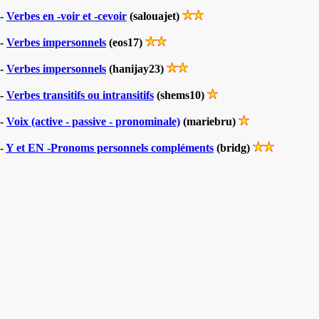
-
Verbes en -voir et -cevoir
(salouajet)
-
Verbes impersonnels
(eos17)
-
Verbes impersonnels
(hanijay23)
-
Verbes transitifs ou intransitifs
(shems10)
-
Voix (active - passive - pronominale)
(mariebru)
-
Y et EN -Pronoms personnels compléments
(bridg)