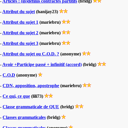
-
Articles : (in)définis contractés partitifs
(bridg)
-
Attribut du sujet
(hanijay23)
-
Attribut du sujet 1
(mariebru)
-
Attribut du sujet 2
(mariebru)
-
Attribut du sujet 3
(mariebru)
-
Attribut du sujet ou C.O.D. ?
(anonyme)
-
Avoir +Participe passé + infinitif (accord)
(bridg)
-
C.O.D
(anonyme)
-
CDN, apposition, apostrophe
(mariebru)
-
Ce qui, ce que
(lili73)
-
Classe grammaticale de QUE
(bridg)
-
Classes grammaticales
(bridg)
-
Classes grammaticales
(anonyme)