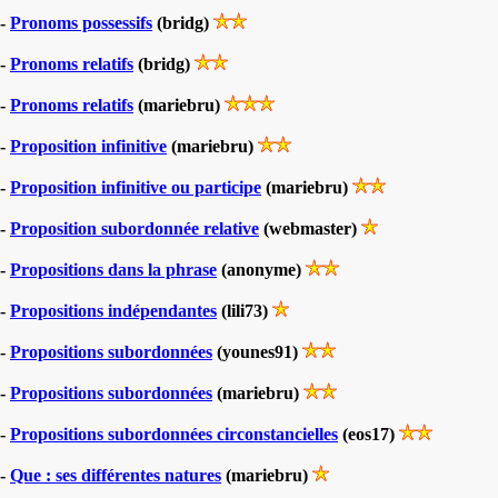
-
Pronoms possessifs
(bridg)
-
Pronoms relatifs
(bridg)
-
Pronoms relatifs
(mariebru)
-
Proposition infinitive
(mariebru)
-
Proposition infinitive ou participe
(mariebru)
-
Proposition subordonnée relative
(webmaster)
-
Propositions dans la phrase
(anonyme)
-
Propositions indépendantes
(lili73)
-
Propositions subordonnées
(younes91)
-
Propositions subordonnées
(mariebru)
-
Propositions subordonnées circonstancielles
(eos17)
-
Que : ses différentes natures
(mariebru)