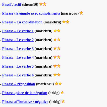
-
Passif / actif
(shems10)
-
Phrase (la)simple avec compléments
(mariebru)
-
Phrase - La coordination
(mariebru)
-
Phrase - Le verbe 1
(mariebru)
-
Phrase - Le verbe 2
(mariebru)
-
Phrase - Le verbe 3
(mariebru)
-
Phrase - Le verbe 4
(mariebru)
-
Phrase - Le verbe 5
(mariebru)
-
Phrase - Le verbe 6
(mariebru)
-
Phrase - Proposition
(mariebru)
-
Phrase -place de la négation
(bridg)
-
Phrase affirmative / négative
(bridg)