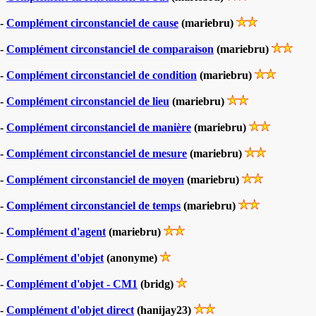
-
Complément circonstanciel de cause
(mariebru)
-
Complément circonstanciel de comparaison
(mariebru)
-
Complément circonstanciel de condition
(mariebru)
-
Complément circonstanciel de lieu
(mariebru)
-
Complément circonstanciel de manière
(mariebru)
-
Complément circonstanciel de mesure
(mariebru)
-
Complément circonstanciel de moyen
(mariebru)
-
Complément circonstanciel de temps
(mariebru)
-
Complément d'agent
(mariebru)
-
Complément d'objet
(anonyme)
-
Complément d'objet - CM1
(bridg)
-
Complément d'objet direct
(hanijay23)