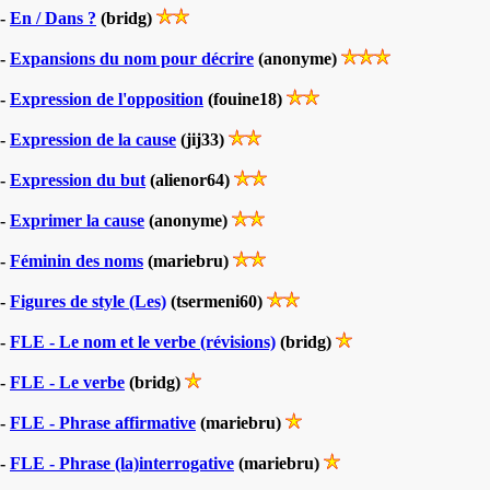
-
En / Dans ?
(bridg)
-
Expansions du nom pour décrire
(anonyme)
-
Expression de l'opposition
(fouine18)
-
Expression de la cause
(jij33)
-
Expression du but
(alienor64)
-
Exprimer la cause
(anonyme)
-
Féminin des noms
(mariebru)
-
Figures de style (Les)
(tsermeni60)
-
FLE - Le nom et le verbe (révisions)
(bridg)
-
FLE - Le verbe
(bridg)
-
FLE - Phrase affirmative
(mariebru)
-
FLE - Phrase (la)interrogative
(mariebru)