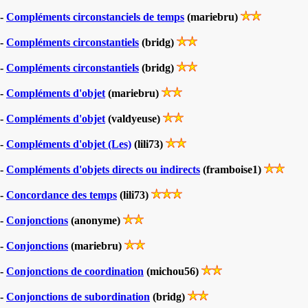
-
Compléments circonstanciels de temps
(mariebru)
-
Compléments circonstantiels
(bridg)
-
Compléments circonstantiels
(bridg)
-
Compléments d'objet
(mariebru)
-
Compléments d'objet
(valdyeuse)
-
Compléments d'objet (Les)
(lili73)
-
Compléments d'objets directs ou indirects
(framboise1)
-
Concordance des temps
(lili73)
-
Conjonctions
(anonyme)
-
Conjonctions
(mariebru)
-
Conjonctions de coordination
(michou56)
-
Conjonctions de subordination
(bridg)