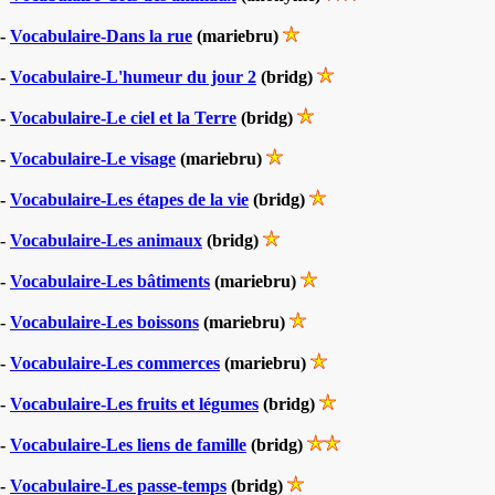
-
Vocabulaire-Dans la rue
(mariebru)
-
Vocabulaire-L'humeur du jour 2
(bridg)
-
Vocabulaire-Le ciel et la Terre
(bridg)
-
Vocabulaire-Le visage
(mariebru)
-
Vocabulaire-Les étapes de la vie
(bridg)
-
Vocabulaire-Les animaux
(bridg)
-
Vocabulaire-Les bâtiments
(mariebru)
-
Vocabulaire-Les boissons
(mariebru)
-
Vocabulaire-Les commerces
(mariebru)
-
Vocabulaire-Les fruits et légumes
(bridg)
-
Vocabulaire-Les liens de famille
(bridg)
-
Vocabulaire-Les passe-temps
(bridg)