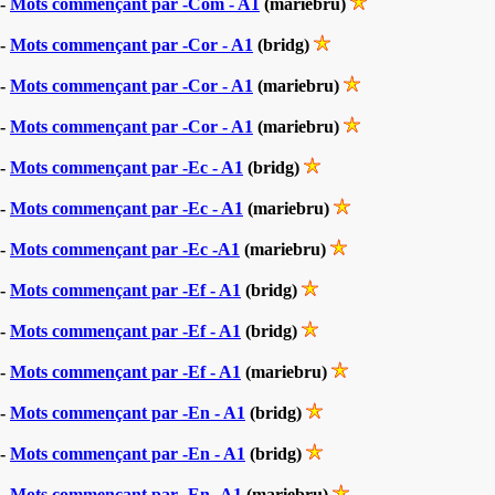
-
Mots commençant par -Com - A1
(mariebru)
-
Mots commençant par -Cor - A1
(bridg)
-
Mots commençant par -Cor - A1
(mariebru)
-
Mots commençant par -Cor - A1
(mariebru)
-
Mots commençant par -Ec - A1
(bridg)
-
Mots commençant par -Ec - A1
(mariebru)
-
Mots commençant par -Ec -A1
(mariebru)
-
Mots commençant par -Ef - A1
(bridg)
-
Mots commençant par -Ef - A1
(bridg)
-
Mots commençant par -Ef - A1
(mariebru)
-
Mots commençant par -En - A1
(bridg)
-
Mots commençant par -En - A1
(bridg)
-
Mots commençant par -En -A1
(mariebru)