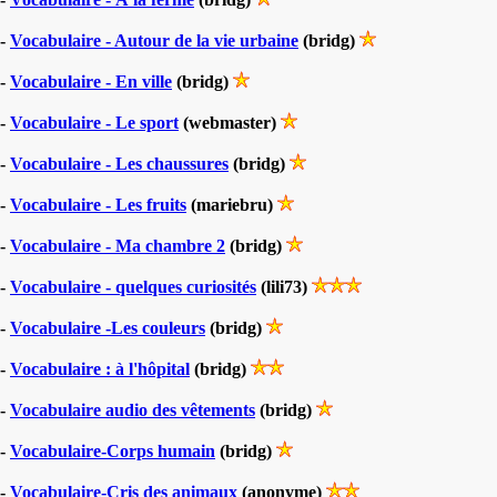
-
Vocabulaire - Autour de la vie urbaine
(bridg)
-
Vocabulaire - En ville
(bridg)
-
Vocabulaire - Le sport
(webmaster)
-
Vocabulaire - Les chaussures
(bridg)
-
Vocabulaire - Les fruits
(mariebru)
-
Vocabulaire - Ma chambre 2
(bridg)
-
Vocabulaire - quelques curiosités
(lili73)
-
Vocabulaire -Les couleurs
(bridg)
-
Vocabulaire : à l'hôpital
(bridg)
-
Vocabulaire audio des vêtements
(bridg)
-
Vocabulaire-Corps humain
(bridg)
-
Vocabulaire-Cris des animaux
(anonyme)