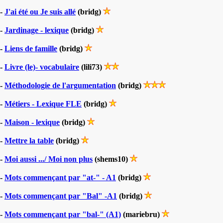
-
J'ai été ou Je suis allé
(bridg)
-
Jardinage - lexique
(bridg)
-
Liens de famille
(bridg)
-
Livre (le)- vocabulaire
(lili73)
-
Méthodologie de l'argumentation
(bridg)
-
Métiers - Lexique FLE
(bridg)
-
Maison - lexique
(bridg)
-
Mettre la table
(bridg)
-
Moi aussi .../ Moi non plus
(shems10)
-
Mots commençant par "at-" - A1
(bridg)
-
Mots commençant par "Bal" -A1
(bridg)
-
Mots commençant par "bal-" (A1)
(mariebru)