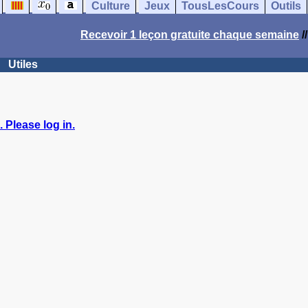
Culture
Jeux
TousLesCours
Outils
Recevoir 1 leçon gratuite chaque semaine
/
Utiles
 Please log in.