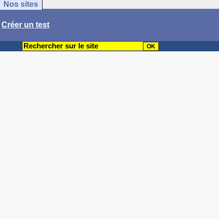
Nos sites
/
Créer un test