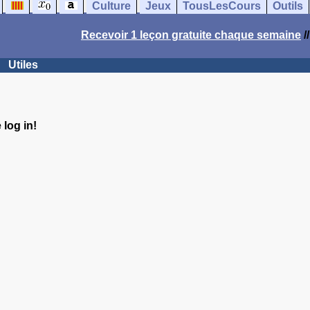
Culture
Jeux
TousLesCours
Outils
Recevoir 1 leçon gratuite chaque semaine
/
Utiles
log in!