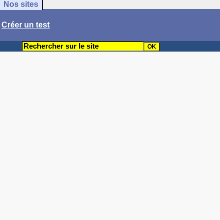
Nos sites
/
Créer un test