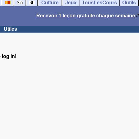
Culture
Jeux
TousLesCours
Outils
Recevoir 1 leçon gratuite chaque semaine
/
Utiles
log in!