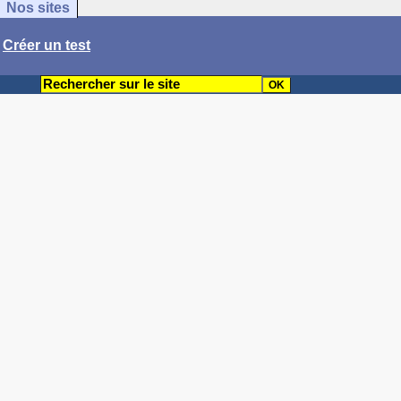
Nos sites
/
Créer un test