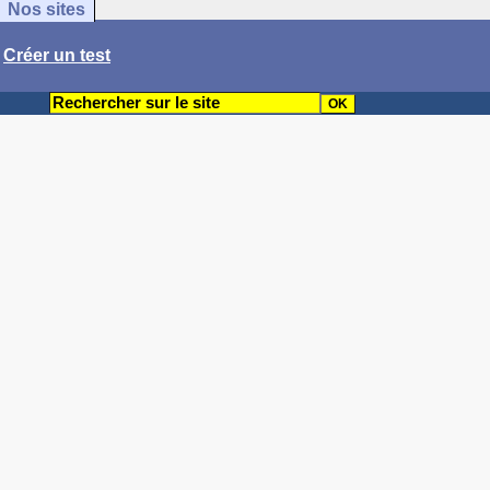
Nos sites
/
Créer un test