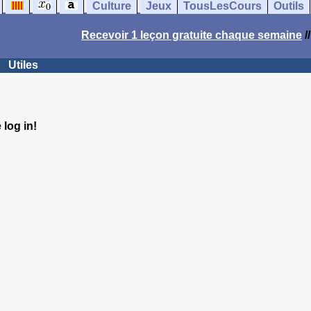
Culture
Jeux
TousLesCours
Outils
Recevoir 1 leçon gratuite chaque semaine
/
Utiles
log in!