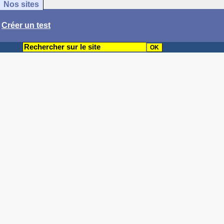
Nos sites
/
Créer un test