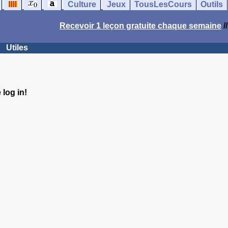
Culture
Jeux
TousLesCours
Outils
Recevoir 1 leçon gratuite chaque semaine
/
Utiles
log in!