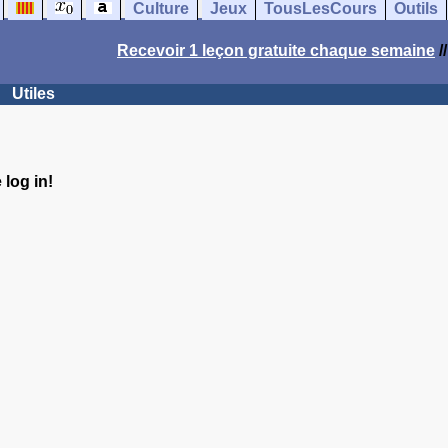
Culture
Jeux
TousLesCours
Outils
Recevoir 1 leçon gratuite chaque semaine
/
Utiles
log in!