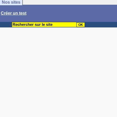
Nos sites
/
Créer un test