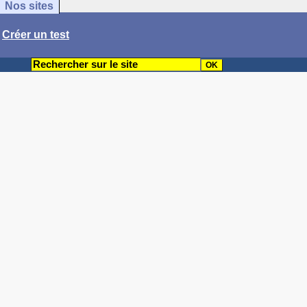
Nos sites
/
Créer un test