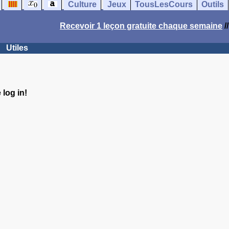
Culture
Jeux
TousLesCours
Outils
Recevoir 1 leçon gratuite chaque semaine
/
Utiles
log in!