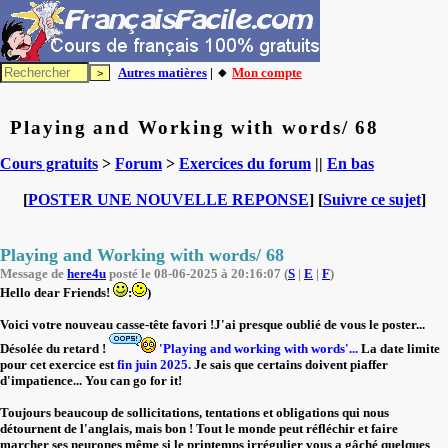
Autres matières
| 🔸
Mon compte
Playing and Working with words/ 68
Cours gratuits
>
Forum
>
Exercices du forum
||
En bas
[
POSTER UNE NOUVELLE REPONSE
] [
Suivre ce sujet
]
Playing and Working with words/ 68
Message de
here4u
posté le 08-06-2025 à 20:16:07 (
S
|
E
|
F
)
Hello dear Friends!
:
)
Voici votre nouveau casse-tête favori !J'ai presque oublié de vous le poster...
Désolée du retard !
'Playing and working with words'...
La date limite
pour cet exercice est
fin juin 2025.
Je sais que certains doivent piaffer
d'impatience... You can go for it!
Toujours beaucoup de sollicitations, tentations et obligations qui nous
détournent de l'anglais, mais bon ! Tout le monde peut réfléchir et faire
marcher ses neurones même si le printemps irrégulier vous a gâché quelques