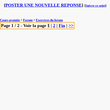
[
POSTER UNE NOUVELLE REPONSE
]
[
Suivre ce sujet
]
Cours gratuits
>
Forum
>
Exercices du forum
Page 1 / 2 - Voir la page
1
|
2
|
Fin
|
>>