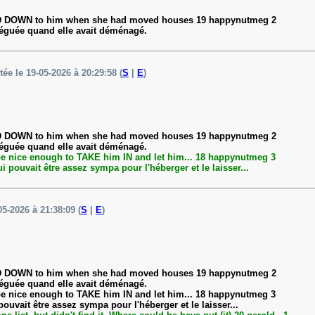
ANDED DOWN to him when she had moved houses 19 happynutmeg 2
t léguée quand elle avait déménagé.
tée le 19-05-2026 à 20:29:58 (
S
|
E
)
ANDED DOWN to him when she had moved houses 19 happynutmeg 2
t léguée quand elle avait déménagé.
 be nice enough to TAKE him IN and let him... 18 happynutmeg 3
i pouvait être assez sympa pour l'héberger et le laisser...
05-2026 à 21:38:09 (
S
|
E
)
ANDED DOWN to him when she had moved houses 19 happynutmeg 2
t léguée quand elle avait déménagé.
 be nice enough to TAKE him IN and let him... 18 happynutmeg 3
ouvait être assez sympa pour l'héberger et le laisser...