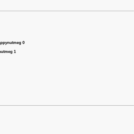
happynutmeg 0
ynutmeg 1