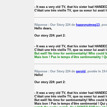
- It was a very old TV, that his sister had H
C'était une très vieille TV, que sa soeur lui avai
Réponse : Our Story 224 de
happynutmeg13
, pos
Hello dears,
Our story 224: part 2:
- It was a very old TV, that his sister had H
C'était une très vieille TV, que sa soeur lui avai
But well! No time for sentimentality! Who could
Mais bon ! Pas le temps d'être sentimentality ! Qu
Réponse : Our Story 224 de
gerold
, postée le 19-
Hello!
Our story 224: part 2:
- It was a very old TV, that his sister had H
C'était une très vieille TV, que sa soeur lui avai
But well! No time for sentimentality! Who could
Mais bon ! Pas le temps d'être sentimental ! Qui p