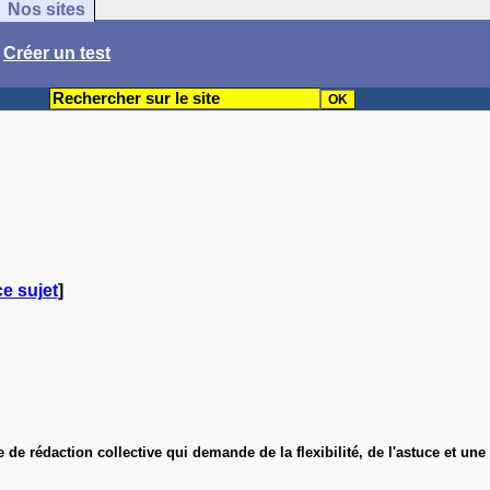
Nos sites
/
Créer un test
ce sujet
]
ce de rédaction collective qui demande de la flexibilité, de l'astuce et une