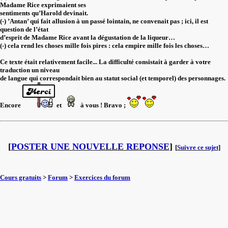
Madame Rice exprimaient ses
sentiments qu’Harold devinait.
(-) ’Antan’ qui fait allusion à un passé lointain, ne convenait pas ; ici, il est
question de l’état
d’esprit de Madame Rice avant la dégustation de la liqueur…
(-) cela rend les choses mille fois pires : cela empire mille fois les choses…
Ce texte était relativement facile... La difficulté consistait à garder à votre
traduction un niveau
de langue qui correspondait bien au statut social (et temporel) des personnages.
Encore
et
à vous ! Bravo ;
[
POSTER UNE NOUVELLE REPONSE
]
[
Suivre ce sujet
]
Cours gratuits
>
Forum
>
Exercices du forum