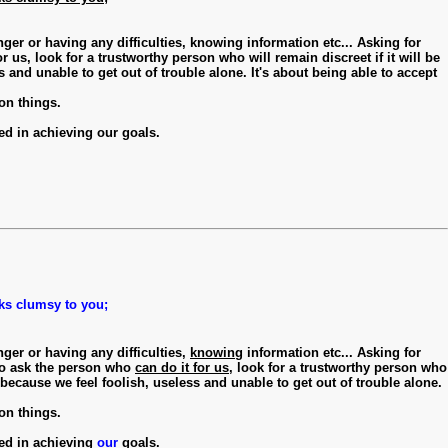
ger or having any difficulties, knowing information etc... Asking for
 us, look for a trustworthy person who will remain discreet if it will be
s and unable to get out of trouble alone. It's about being able to accept
on things.
d in achieving our goals.
s clumsy to you;
nger or having any difficulties,
knowing
information etc... Asking for
to ask the person who
can do it for us
, look for a trustworthy person who
 because we feel foolish, useless and unable to get out of trouble alone.
on things.
ed in achieving
our
goals.