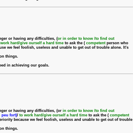
er or having any difficulties, (
or in order to know /to find out
 work hard/give ourself a hard time
to ask the (
competent
person who
se we feel foolish, useless and unable to get out of trouble alone. It's
on things.
ed in achieving our goals.
ger or having any difficulties, (or
in order to know /to find out
 peu fort)
/
to work hard/give ourself a hard time
to ask the (
competent
riority because we feel foolish, useless and unable to get out of trouble
on things.