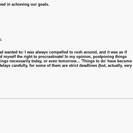
ed in achieving our goals.
.
had wanted to: I was always compelled to rush around, and it was as if
d myself the right to procrastinate! In my opinion, postponing things
 things necessarily today, or even tomorrow... 'Things to do' have become
ays carefully, for some of them are strict deadlines (but, actually, very