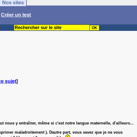
Nos sites
/
Créer un test
ce sujet
]
t nous y entraîner, même si c'est notre langue maternelle, d'ailleurs...
 exprimer maladroitement ). Dautre part, vous savez que je ne vous