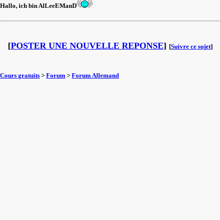
Hallo, ich bin AlLeeEManD
[
POSTER UNE NOUVELLE REPONSE
]
[
Suivre ce sujet
]
Cours gratuits
>
Forum
>
Forum Allemand