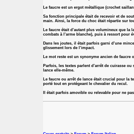
Le faucre est un ergot métallique (crochet saillan
Sa fonction principale était de recevoir et de so
main. Ainsi, la force du choc était répartie sur t
Le faucre était d’autant plus volumineux que la l
combats à l’arme blanche), puis à ressort pour é
Dans les joutes, il était parfois garni d’une mi
glissement lors de l’impact.
Le mot reste est un synonyme ancien de faucre ou
Parfois, les textes parlent d’arrêt de cuirasse o
lance elle-même.
Le faucre ou arrêt de lance était crucial pour la 
porté tout en protégeant le chevalier du recul.
Il était parfois amovible ou relevable pour ne p
Cours gratuits
>
Forum
>
Forum Italien