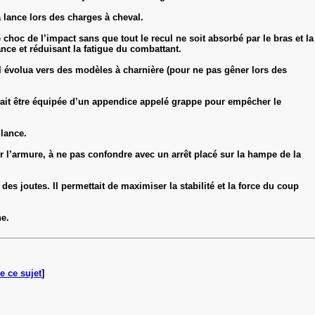
a lance lors des charges à cheval.
 choc de l’impact sans que tout le recul ne soit absorbé par le bras et la
ance et réduisant la fatigue du combattant.
 il évolua vers des modèles à charnière (pour ne pas gêner lors des
uvait être équipée d’un appendice appelé grappe pour empêcher le
 lance.
ur l’armure, à ne pas confondre avec un arrêt placé sur la hampe de la
des joutes. Il permettait de maximiser la stabilité et la force du coup
he.
e ce sujet
]