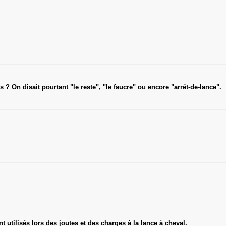
? On disait pourtant "le reste", "le faucre" ou encore "arrêt-de-lance".
t utilisés lors des joutes et des charges à la lance à cheval.